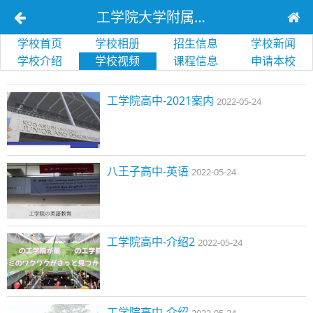
工学院大学附属高等学校
学校首页
学校相册
招生信息
学校新闻
学校介绍
学校视频
课程信息
申请本校
工学院高中-2021案内
2022-05-24
八王子高中-英语
2022-05-24
工学院高中-介绍2
2022-05-24
工学院高中-介绍