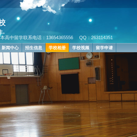
校
生。
系电话：13654365556
QQ：263114351
新闻中心
招生信息
学校相册
学校视频
留学申请