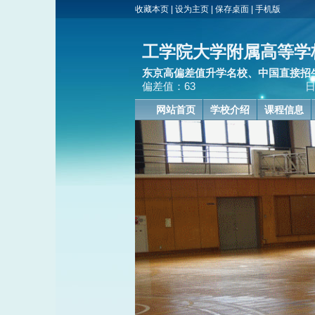
收藏本页
|
设为主页
|
保存桌面
|
手机版
工学院大学附属高等学
东京高偏差值升学名校、中国直接招
偏差值：63 日本高中留学联
网站首页
学校介绍
课程信息