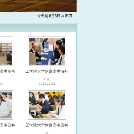
今天是 8月6日 星期四
高中图书
工学院大学附属高中海外
大学说明会
13图
18
2018-10-18
高中四种
工学院大学附属高中四种
学课程
课程之文理先进课程·文理
6图