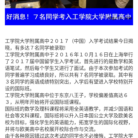
工学院大学附属高中２０１７（中国）入学考试结果今日揭
晓，有多达７名同学被录取!
工学院大学附属高中于２０１６年１０月１６日在上海举行
了２０１７届中国留学生入学考试，首先进行的是数学和英
语笔试，然后每个学生又进行了面试。由于本次参加考试的
同学普遍学习成绩良好，所以共有７名同学被录取。其中有
３名同学的英语成绩特别突出，入学后有望进入学校特别开
设的国际班。
工学院大学附属高中位于东京八王子，学校偏差值高达６
３，从明年开始将开设国际班课程。
国际班的数学及理科课程将采用全英语教学，并减少国语和
社会等文科课程，国际班将以升入日本国公立大学及欧美名
校为目标，强化学生的英语能力，拓宽学生的国际化视野，
并将与欧美高中名校展开校际合作与交流。
由于各种原因错过这次考试的同学也不必懊悔，工学院大学