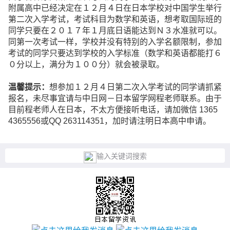
附属高中已经决定在１２月４日在日本学校对中国学生举行
第二次入学考试，考试科目为数学和英语，想考取国际班的
同学只要在２０１７年１月底日语能达到Ｎ３水准就可以。
同第一次考试一样，学校并没有特别的入学名额限制，参加
考试的同学只要达到学校的入学标准（数学和英语都能打６
０分以上，满分为１００分）就会被录取。
温馨提示：
想参加１２月４日第二次入学考试的同学请抓紧
报名，未尽事宜请与中日网－日本留学网程老师联系。由于
目前程老师人在日本，不太方便接听电话，请加微信 1365
4365556或QQ 263114351，加时请注明日本高中申请。
输入关键词搜索